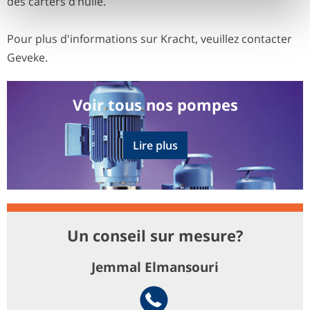
des carters d’huile.
Pour plus d'informations sur Kracht, veuillez contacter
Geveke.
Voir tous nos pompes
Lire plus
Un conseil sur mesure?
Jemmal Elmansouri
Telephone