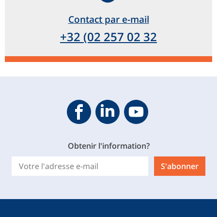
Contact par e-mail
+32 (02 257 02 32
Geveke YouTube
Geveke Facebook
Footer.SocialMedia.Icon.Linke
Obtenir l'information?
S'abonner