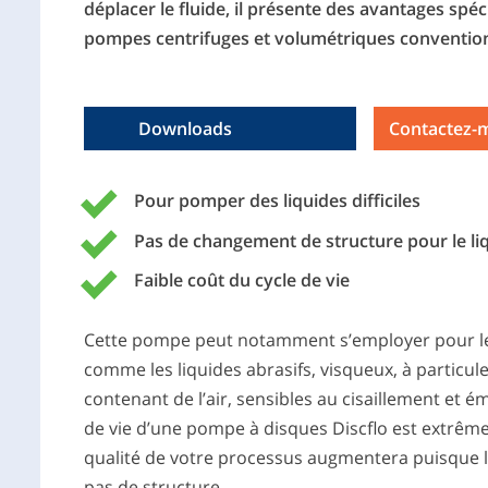
déplacer le fluide, il présente des avantages spé
pompes centrifuges et volumétriques conventio
Contactez-
Pour pomper des liquides difficiles
Pas de changement de structure pour le l
Faible coût du cycle de vie
Cette pompe peut notamment s’employer pour les 
comme les liquides abrasifs, visqueux, à particules
contenant de l’air, sensibles au cisaillement et ém
de vie d’une pompe à disques Discflo est extrêmem
qualité de votre processus augmentera puisque 
pas de structure.