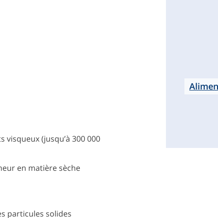
Alimen
s visqueux (jusqu’à 300 000
eneur en matière sèche
s particules solides