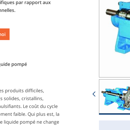
cifiques par rapport aux
nnelles.
moi
iquide pompé
produits difficiles,
 solides, cristallins,
ulsifiants. Le coût du cycle
ent faible. Qui plus est, la
le liquide pompé ne change