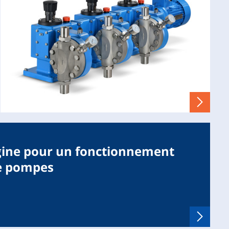
igine pour un fonctionnement
re pompes