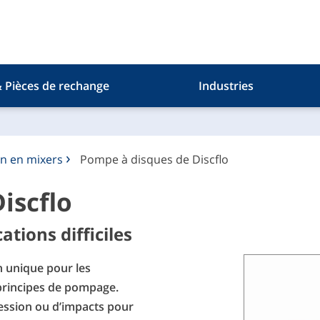
& Pièces de rechange
Industries
n en mixers
Pompe à disques de Discflo
iscflo
tions difficiles
n unique pour les
 principes de pompage.
ession ou d’impacts pour