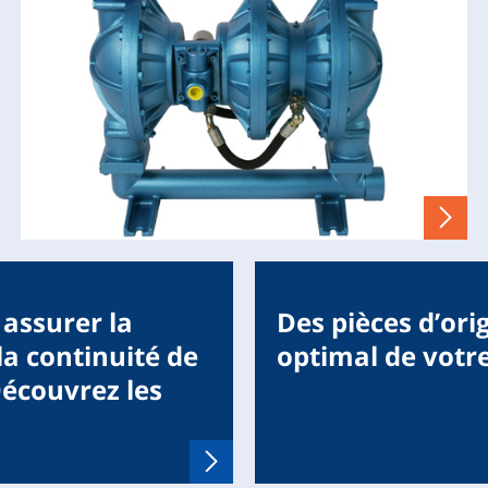
assurer la
Des pièces d’or
a continuité de
optimal de vot
Découvrez les