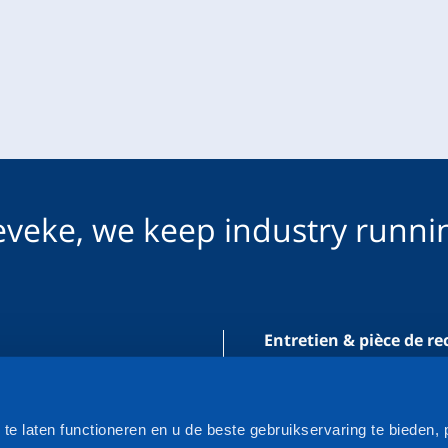
veke, we keep industry runni
Entretien & pièce de r
Pièces de rechange po
Entretien & service
e laten functioneren en u de beste gebruikservaring te bieden, 