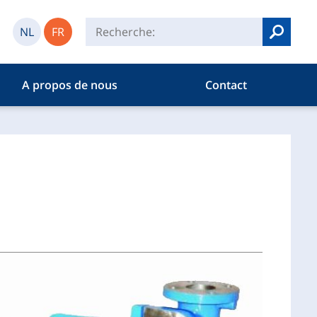
NL
FR
Recherch
A propos de nous
Contact