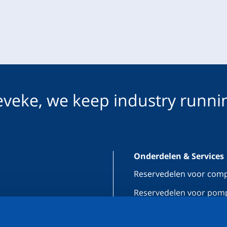
veke, we keep industry runni
Onderdelen & Services
Reservedelen voor com
Reservedelen voor pom
n
Onderhoud & reparatie