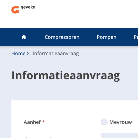
Compressoren
Pompen
P
Home
Informatieaanvraag
Informatieaanvraag
Aanhef
Mevrouw