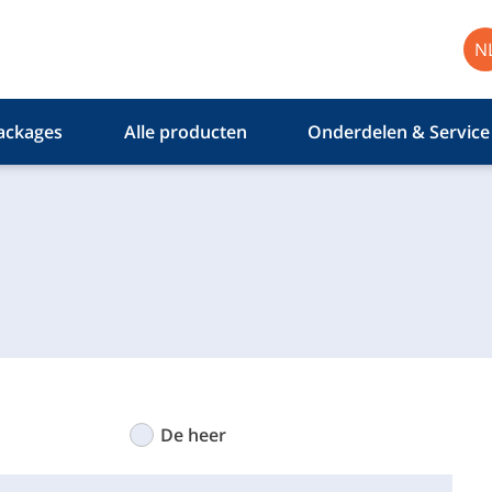
N
ackages
Alle producten
Onderdelen & Service
De heer