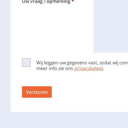
Uw vraag / opmerking
Wij leggen uw gegevens vast, zodat wij c
meer info zie ons
privacybeleid
.