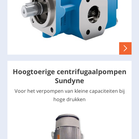
Hoogtoerige centrifugaalpompen
Sundyne
Voor het verpompen van kleine capaciteiten bij
hoge drukken