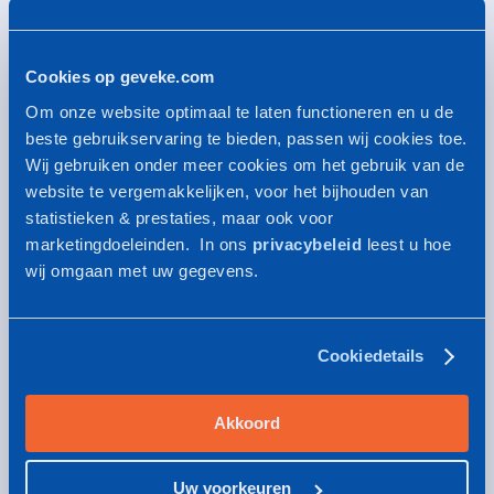
Cookies op geveke.com
Om onze website optimaal te laten functioneren en u de
beste gebruikservaring te bieden, passen wij cookies toe.
Wij gebruiken onder meer cookies om het gebruik van de
website te vergemakkelijken, voor het bijhouden van
statistieken & prestaties, maar ook voor
marketingdoeleinden. In ons
privacybeleid
leest u hoe
wij omgaan met uw gegevens.
Cookiedetails
Schroefpompen Netzsch NOTOS®
Voor het verpompen van smerende en niet-
Akkoord
smerende vloeistoffen
Uw voorkeuren