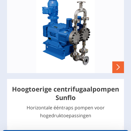
Hoogtoerige centrifugaalpompen
Sunflo
Horizontale ééntraps pompen voor
hogedruktoepassingen