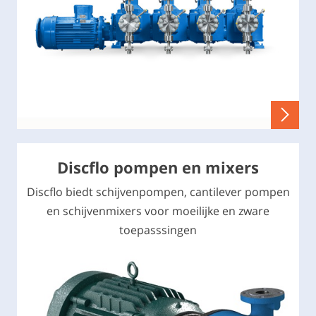
Discflo pompen en mixers
Discflo biedt schijvenpompen, cantilever pompen
en schijvenmixers voor moeilijke en zware
toepasssingen