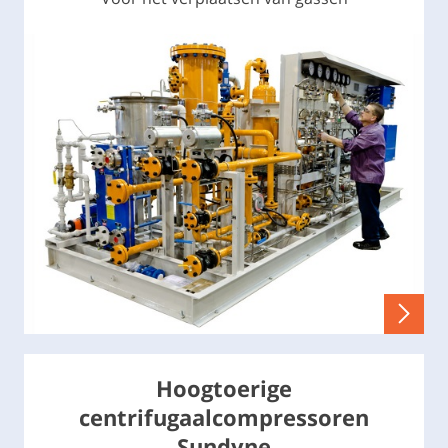
Hoogtoerige
centrifugaalcompressoren
Sundyne