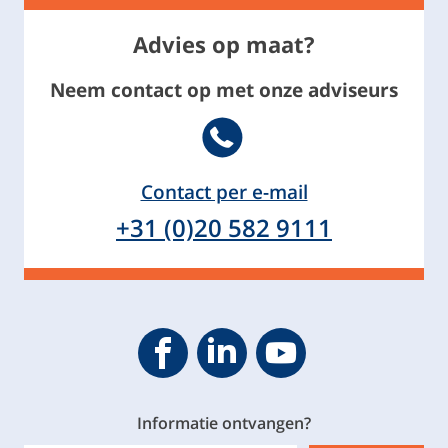
Advies op maat?
Neem contact op met onze adviseurs
Telephone
Contact per e-mail
+31 (0)20 582 9111
Geveke YouTube
Geveke Facebook
Footer.SocialMedia.Icon.Linke
Informatie ontvangen?