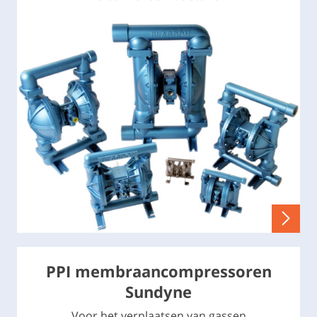
PPI membraancompressoren
Sundyne
Voor het verplaatsen van gassen