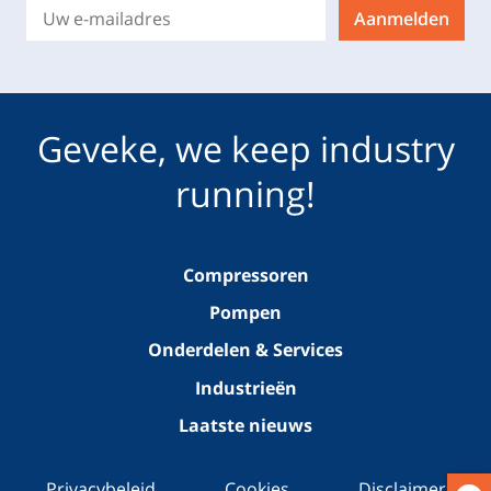
Aanmelden
Geveke, we keep industry
running!
Compressoren
Pompen
Onderdelen & Services
Industrieën
Laatste nieuws
Privacybeleid
Cookies
Disclaimer