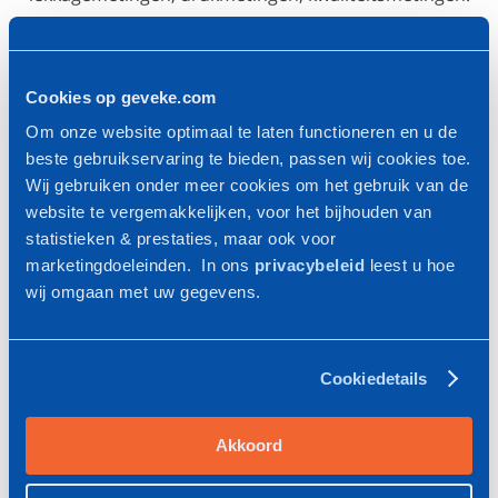
Cookies op geveke.com
Om onze website optimaal te laten functioneren en u de
beste gebruikservaring te bieden, passen wij cookies toe.
Wij gebruiken onder meer cookies om het gebruik van de
website te vergemakkelijken, voor het bijhouden van
statistieken & prestaties, maar ook voor
marketingdoeleinden. In ons
privacybeleid
leest u hoe
wij omgaan met uw gegevens.
Cookiedetails
Ook voor meerdere vestigingen
Verder biedt Geveke bedrijven die meerdere vestigingen
Akkoord
hebben de mogelijkheid om één