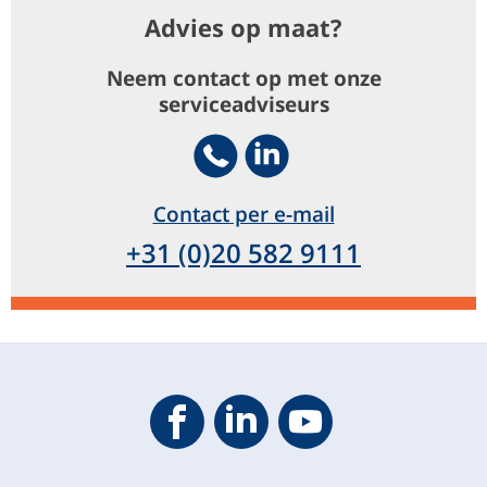
Advies op maat?
Neem contact op met onze
serviceadviseurs
Telephone
Footer.SocialMedia.Icon.Li
Contact per e-mail
+31 (0)20 582 9111
Geveke YouTube
Geveke Facebook
Footer.SocialMedia.Icon.Linke