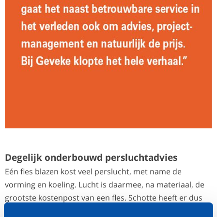
Degelijk onderbouwd persluchtadvies
Eén fles blazen kost veel perslucht, met name de
vorming en koeling. Lucht is daarmee, na materiaal, de
grootste kostenpost van een fles. Schotte heeft er dus
alle belang bij om zo energiezuinig mogelijk perslucht op