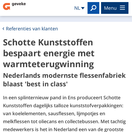
Search
NL
menu
Referenties van klanten
Schotte Kunststoffen
bespaart energie met
warmteterugwinning
Nederlands modernste flessenfabriek
blaast 'best in class'
In een splinternieuw pand in Ens produceert Schotte
Kunststoffen dagelijks talloze kunststofverpakkingen:
van koelelementen, sausflessen, lijmpotjes en
melkflessen tot oliecans en collectebussen. Met tachtig
medewerkers is het in Nederland een van de grootste