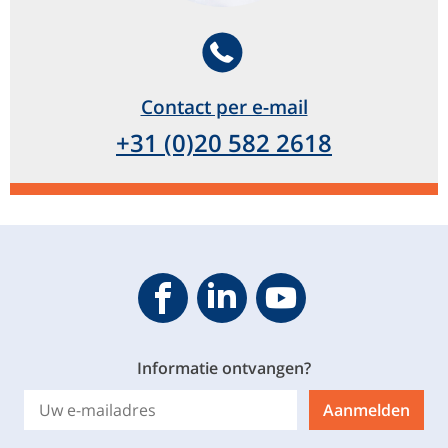
Telephone
Contact per e-mail
+31 (0)20 582 2618
Geveke YouTube
Geveke Facebook
Footer.SocialMedia.Icon.Linke
Informatie ontvangen?
Aanmelden