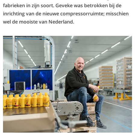
fabrieken in zijn soort. Geveke was betrokken bij de
inrichting van de nieuwe compressorruimte; misschien
wel de mooiste van Nederland.