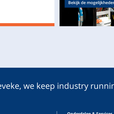
Bekijk de mogelijkhede
veke, we keep industry runni
Onderdelen & Services