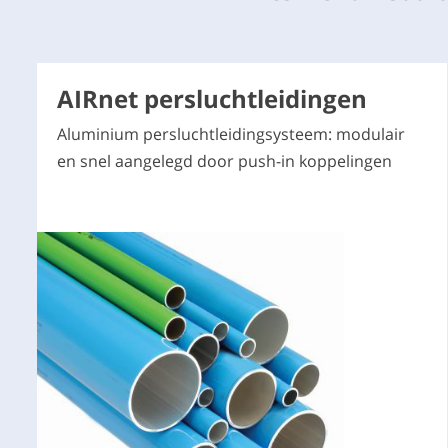
AIRnet persluchtleidingen
Aluminium persluchtleidingsysteem: modulair
en snel aangelegd door push-in koppelingen