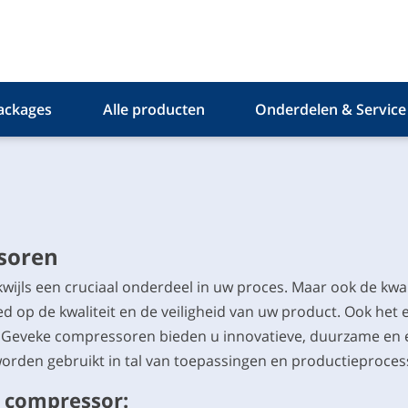
ackages
Alle producten
Onderdelen & Service
soren
wijls een cruciaal onderdeel in uw proces. Maar ook de kwali
oed op de kwaliteit en de veiligheid van uw product. Ook het
 Geveke compressoren bieden u innovatieve, duurzame en 
orden gebruikt in tal van toepassingen en productieproces
t compressor: