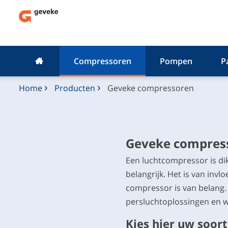
Compressoren
Pompen
P
Home
Producten
Geveke compressoren
Geveke compres
Een luchtcompressor is dik
belangrijk. Het is van invl
compressor is van belang.
persluchtoplossingen en w
Kies hier uw soor