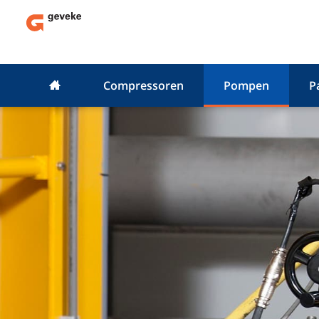
Compressoren
Pompen
P