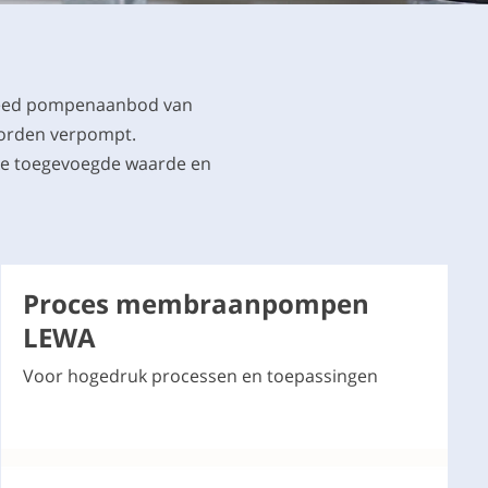
breed pompenaanbod van
worden verpompt.
jke toegevoegde waarde en
Proces membraanpompen
LEWA
Voor hogedruk processen en toepassingen