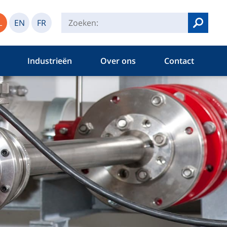
L
EN
FR
Zoeken
Industrieën
Over ons
Contact