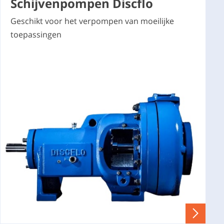
Schijvenpompen Discflo
Geschikt voor het verpompen van moeilijke
toepassingen