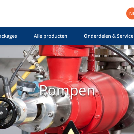
N
ackages
Alle producten
Onderdelen & Service
Pompen