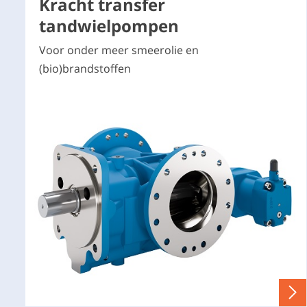
Kracht transfer
tandwielpompen
Voor onder meer smeerolie en
(bio)brandstoffen