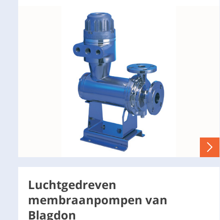
Luchtgedreven
membraanpompen van
Blagdon