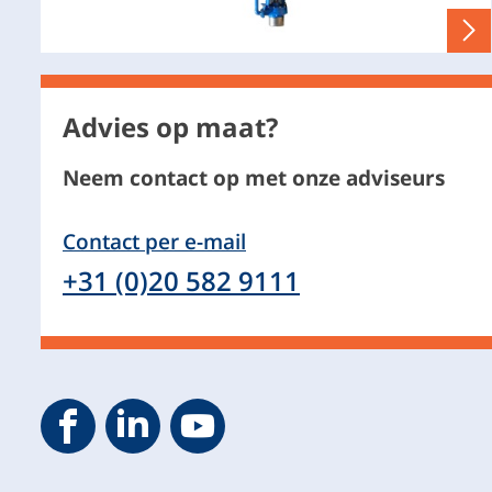
Advies op maat?
Neem contact op met onze adviseurs
Contact per e-mail
+31 (0)20 582 9111
Geveke YouTube
Geveke Facebook
Footer.SocialMedia.Icon.LinkedIn