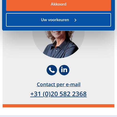
Linda Spolders
Akkoord
Uw voorkeuren
Telephone
Footer.SocialMedia.Icon.Li
Contact per e-mail
+31 (0)20 582 2368