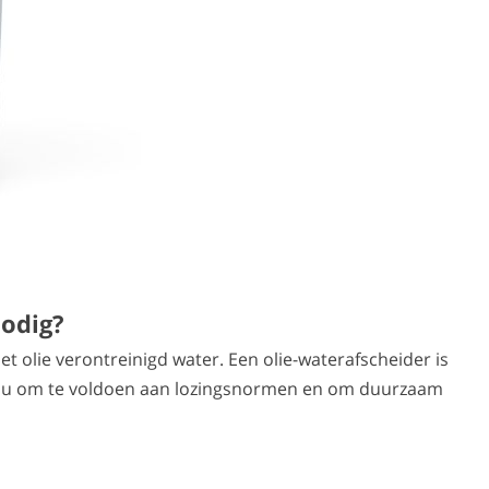
nodig?
t olie verontreinigd water. Een olie-waterafscheider is
t u om te voldoen aan lozingsnormen en om duurzaam