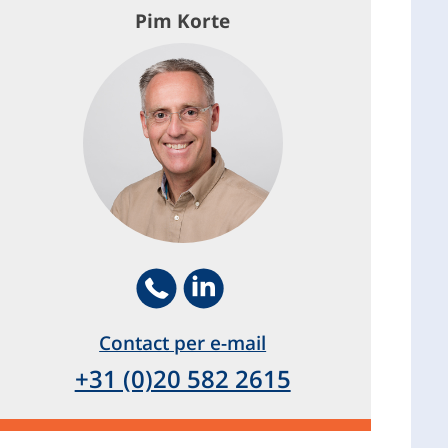
Pim Korte
Telephone
Footer.SocialMedia.Icon.LinkedIn
Contact per e-mail
+31 (0)20 582 2615