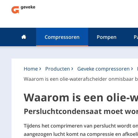
Compressoren
Pompen
P
Home
Producten
Geveke compressoren
Waarom is een olie-waterafscheider onmisbaar b
Waarom is een olie-w
Persluchtcondensaat moet wo
Tijdens het comprimeren van perslucht wordt om
aangezogen lucht komt na compressie en afkoelin