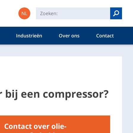
NL
Zoeken
Industrieën
Over ons
Contact
 bij een compressor?
Contact over olie-