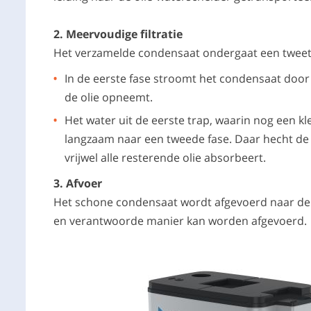
2. Meervoudige filtratie
Het verzamelde condensaat ondergaat een tweetr
In de eerste fase stroomt het condensaat door 
de olie opneemt.
Het water uit de eerste trap, waarin nog een kl
langzaam naar een tweede fase. Daar hecht de re
vrijwel alle resterende olie absorbeert.
3. Afvoer
Het schone condensaat wordt afgevoerd naar de c
en verantwoorde manier kan worden afgevoerd.