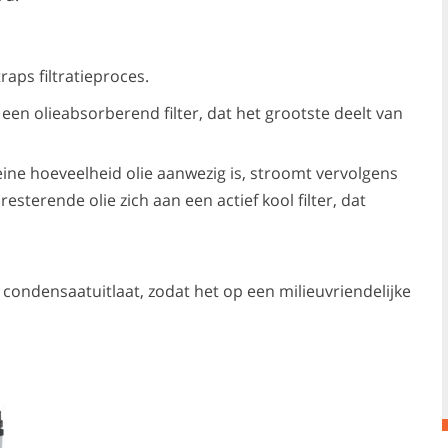
aps filtratieproces.
een olieabsorberend filter, dat het grootste deelt van
eine hoeveelheid olie aanwezig is, stroomt vervolgens
sterende olie zich aan een actief kool filter, dat
ondensaatuitlaat, zodat het op een milieuvriendelijke