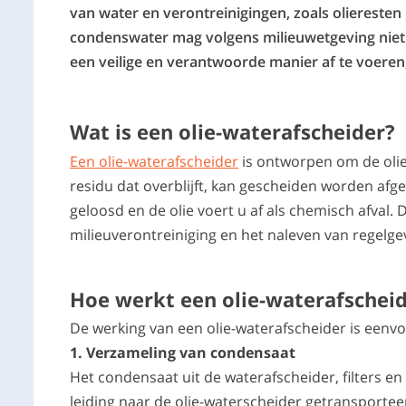
van water en verontreinigingen, zoals olieresten
condenswater mag volgens milieuwetgeving niet 
een veilige en verantwoorde manier af te voeren,
Wat is een olie-waterafscheider?
Een olie-waterafscheider
is ontworpen om de olie
residu dat overblijft, kan gescheiden worden a
geloosd en de olie voert u af als chemisch afval. 
milieuverontreiniging en het naleven van regelge
Hoe werkt een olie-waterafschei
De werking van een olie-waterafscheider is eenv
1. Verzameling van condensaat
Het condensaat uit de waterafscheider, filters e
leiding naar de olie-waterscheider getransportee