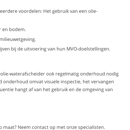
eerdere voordelen: Het gebruik van een olie-
er en bodem.
 milieuwetgeving.
en bij de uitvoering van hun MVO-doelstellingen.
olie-waterafscheider ook regelmatig onderhoud nodig
ed onderhoud omvat visuele inspectie, het vervangen
equentie hangt af van het gebruik en de omgeving van
s op maat? Neem contact op met onze specialisten.