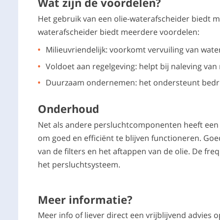
Wat zijn de voordelen?
Het gebruik van een olie-waterafscheider biedt m
waterafscheider biedt meerdere voordelen:
Milieuvriendelijk: voorkomt vervuiling van wat
Voldoet aan regelgeving: helpt bij naleving van
Duurzaam ondernemen: het ondersteunt bedrijv
Onderhoud
Net als andere persluchtcomponenten heeft een 
om goed en efficiënt te blijven functioneren. Go
van de filters en het aftappen van de olie. De fr
het persluchtsysteem.
Meer informatie?
Meer info of liever direct een vrijblijvend advie