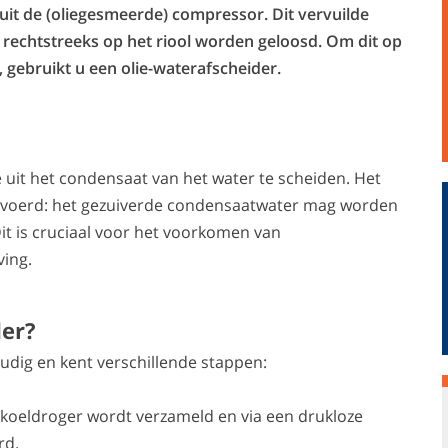
 uit de (oliegesmeerde) compressor. Dit vervuilde
rechtstreeks op het riool worden geloosd. Om dit op
 gebruikt u een olie-waterafscheider.
 uit het condensaat van het water te scheiden. Het
fgevoerd: het gezuiverde condensaatwater mag worden
Dit is cruciaal voor het voorkomen van
ving.
der?
oudig en kent verschillende stappen:
n koeldroger wordt verzameld en via een drukloze
rd.