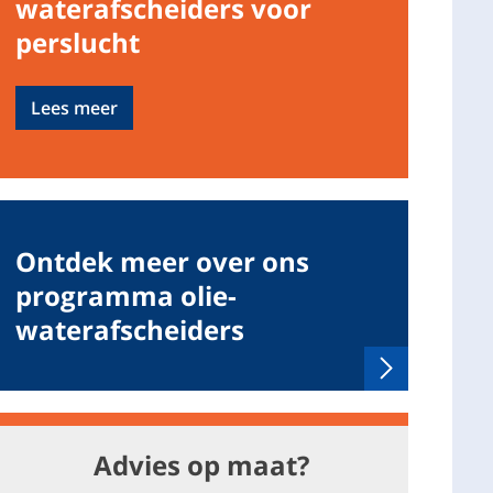
waterafscheiders voor
perslucht
Lees meer
Ontdek meer over ons
programma olie-
waterafscheiders
Advies op maat?