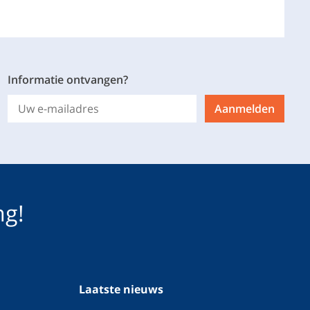
Informatie ontvangen?
Aanmelden
ng!
Laatste nieuws