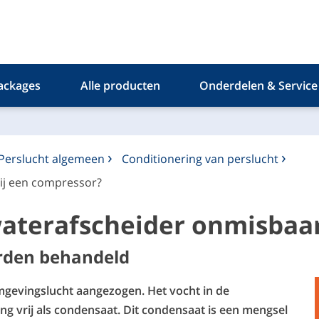
ackages
Alle producten
Onderdelen & Service
Perslucht algemeen
Conditionering van perslucht
ij een compressor?
aterafscheider onmisbaar
rden behandeld
gevingslucht aangezogen. Het vocht in de
g vrij als condensaat. Dit condensaat is een mengsel