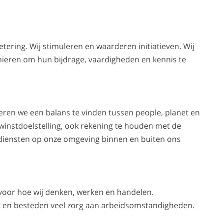
ering. Wij stimuleren en waarderen initiatieven. Wij
eren om hun bijdrage, vaardigheden en kennis te
n we een balans te vinden tussen people, planet en
winstdoelstelling, ook rekening te houden met de
 diensten op onze omgeving binnen en buiten ons
s voor hoe wij denken, werken en handelen.
k en besteden veel zorg aan arbeidsomstandigheden.