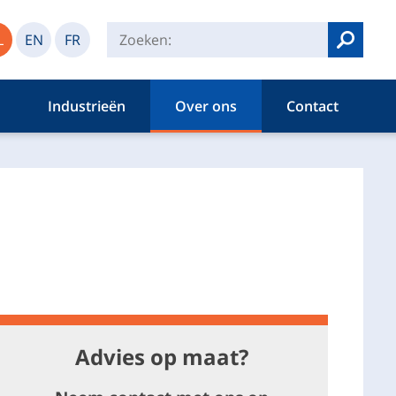
L
EN
FR
Zoeken
Industrieën
Over ons
Contact
Advies op maat?