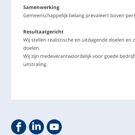
Samenwerking
Gemeenschappelijk belang prevaleert boven pers
Resultaatgericht
Wij stellen realistische en uitdagende doelen en z
doelen.
Wij zijn medeverantwoordelijk voor goede bedrijf
uitstraling.
Geveke YouTube
Geveke Facebook
Footer.SocialMedia.Icon.LinkedIn