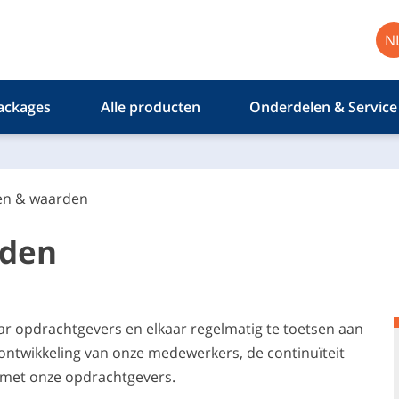
N
ackages
Alle producten
Onderdelen & Service
n & waarden
rden
aar opdrachtgevers en elkaar regelmatig te toetsen aan
ntwikkeling van onze medewerkers, de continuïteit
 met onze opdrachtgevers.