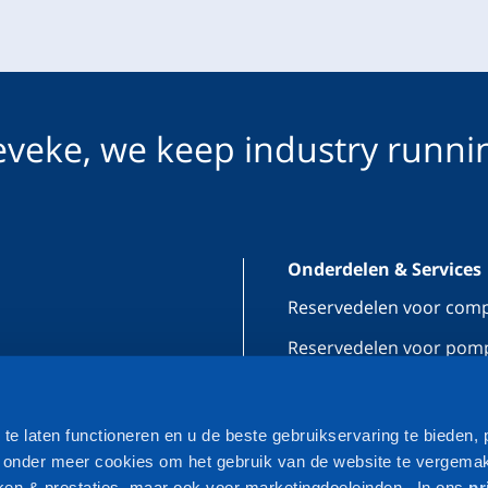
veke, we keep industry runni
Onderdelen & Services
Reservedelen voor com
Reservedelen voor pom
n
Onderhoud & reparatie
Verhuur compressoren
e laten functioneren en u de beste gebruikservaring te bieden, 
n onder meer cookies om het gebruik van de website te vergemak
Industrieën
ieken & prestaties, maar ook voor marketingdoeleinden. In ons
pr