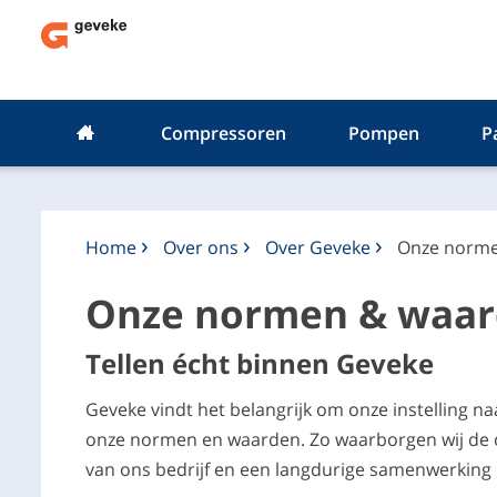
Compressoren
Pompen
P
Home
Over ons
Over Geveke
Onze norme
Onze normen & waa
Tellen écht binnen Geveke
Geveke vindt het belangrijk om onze instelling n
onze normen en waarden. Zo waarborgen wij de o
van ons bedrijf en een langdurige samenwerking