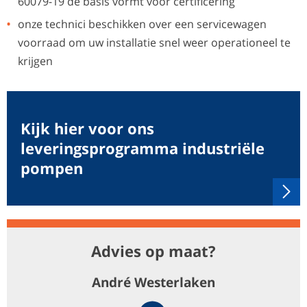
60079-19 de basis vormt voor certificering
onze technici beschikken over een servicewagen
voorraad om uw installatie snel weer operationeel te
krijgen
Kijk hier voor ons
leveringsprogramma industriële
pompen
Advies op maat?
André Westerlaken
Telephone