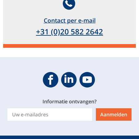
Contact per e-mail
+31 (0)20 582 2642
Geveke YouTube
Geveke Facebook
Footer.SocialMedia.Icon.Linke
Informatie ontvangen?
Aanmelden