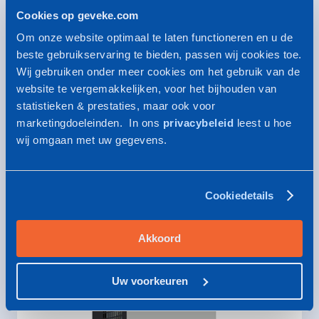
Cookies op geveke.com
Om onze website optimaal te laten functioneren en u de
beste gebruikservaring te bieden, passen wij cookies toe.
Wij gebruiken onder meer cookies om het gebruik van de
website te vergemakkelijken, voor het bijhouden van
statistieken & prestaties, maar ook voor
Persluchtconditionering
marketingdoeleinden. In ons
privacybeleid
leest u hoe
Breng uw perslucht op de juiste kwaliteit met
wij omgaan met uw gegevens.
filters en drogers.
Cookiedetails
Akkoord
Uw voorkeuren