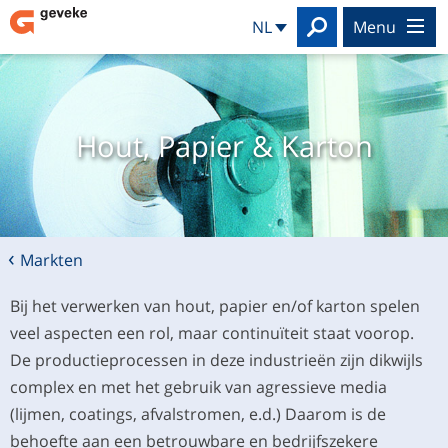
Search
NL
menu
Hout, Papier & Karton
Markten
Bij het verwerken van hout, papier en/of karton spelen
veel aspecten een rol, maar continuïteit staat voorop.
De productieprocessen in deze industrieën zijn dikwijls
complex en met het gebruik van agressieve media
(lijmen, coatings, afvalstromen, e.d.) Daarom is de
behoefte aan een betrouwbare en bedrijfszekere