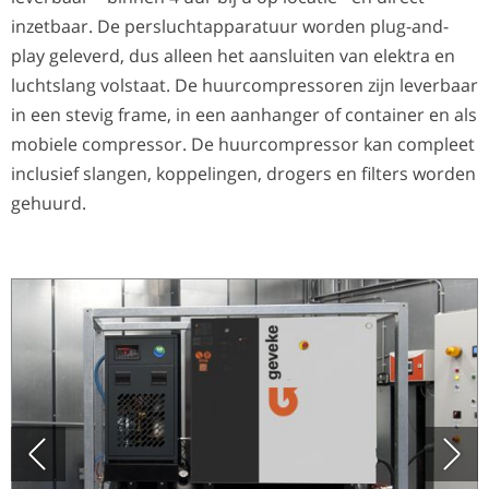
inzetbaar. De persluchtapparatuur worden plug-and-
play geleverd, dus alleen het aansluiten van elektra en
luchtslang volstaat. De huurcompressoren zijn leverbaar
in een stevig frame, in een aanhanger of container en als
mobiele compressor. De huurcompressor kan compleet
inclusief slangen, koppelingen, drogers en filters worden
gehuurd.