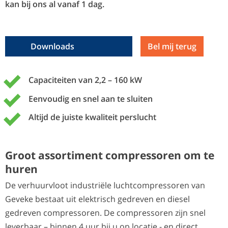
kan bij ons al vanaf 1 dag.
Bel mij terug
Capaciteiten van 2,2 – 160 kW
Eenvoudig en snel aan te sluiten
Altijd de juiste kwaliteit perslucht
Groot assortiment compressoren om te
huren
De verhuurvloot industriële luchtcompressoren van
Geveke bestaat uit elektrisch gedreven en diesel
gedreven compressoren. De compressoren zijn snel
leverbaar – binnen 4 uur bij u op locatie - en direct