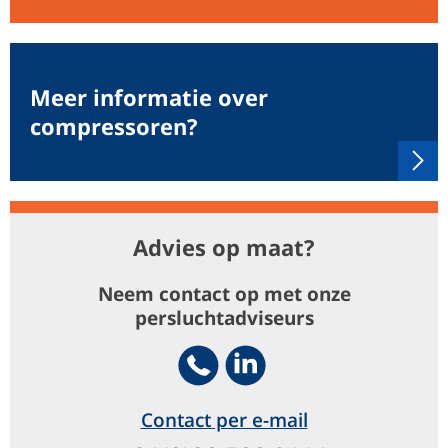
Meer informatie over
compressoren?
Advies op maat?
Neem contact op met onze
persluchtadviseurs
Telephone
Footer.SocialMedia.Icon.Li
Contact per e-mail