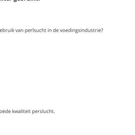
 gebruik van perlsucht in de voedingsindustrie?
ede kwaliteit perslucht.