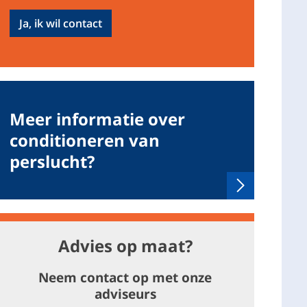
Ja, ik wil contact
Meer informatie over
conditioneren van
perslucht?
Advies op maat?
Neem contact op met onze
adviseurs