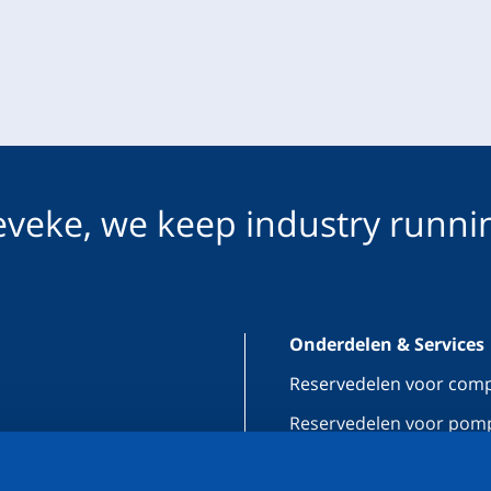
veke, we keep industry runni
Onderdelen & Services
Reservedelen voor com
Reservedelen voor pom
n
Onderhoud & reparatie