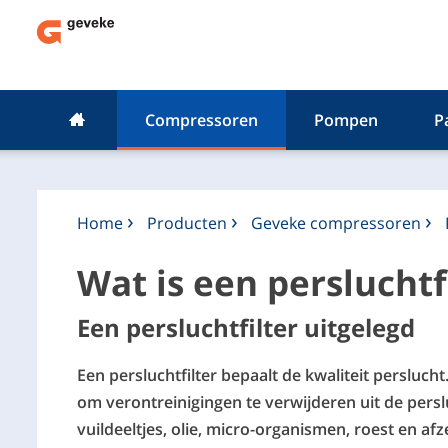
Compressoren
Pompen
P
Home
Producten
Geveke compressoren
Wat is een persluchtf
Een persluchtfilter uitgelegd
Een persluchtfilter bepaalt de kwaliteit persluch
om verontreinigingen te verwijderen uit de persl
vuildeeltjes, olie, micro-organismen, roest en af