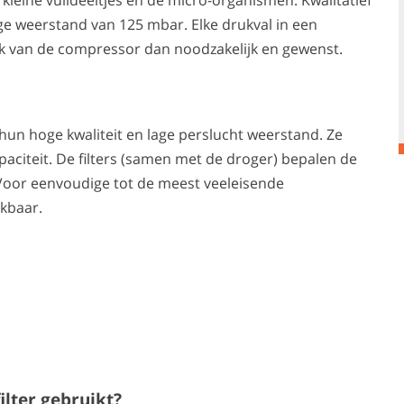
ge weerstand van 125 mbar. Elke drukval in een
uik van de compressor dan noodzakelijk en gewenst.
hun hoge kwaliteit en lage perslucht weerstand. Ze
paciteit. De filters (samen met de droger) bepalen de
 Voor eenvoudige tot de meest veeleisende
ikbaar.
ilter gebruikt?