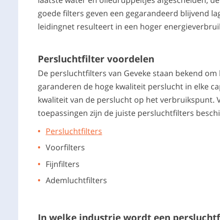
goede filters geven een gegarandeerd blijvend la
leidingnet resulteert in een hoger energieverbr
Persluchtfilter voordelen
De persluchtfilters van Geveke staan bekend om 
garanderen de hoge kwaliteit perslucht in elke ca
kwaliteit van de perslucht op het verbruikspunt.
toepassingen zijn de juiste persluchtfilters besch
Persluchtfilters
Voorfilters
Fijnfilters
Ademluchtfilters
In welke industrie wordt een persluchtf