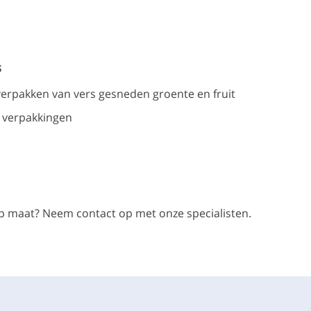
s
verpakken van vers gesneden groente en fruit
 verpakkingen
s op maat? Neem contact op met onze specialisten.