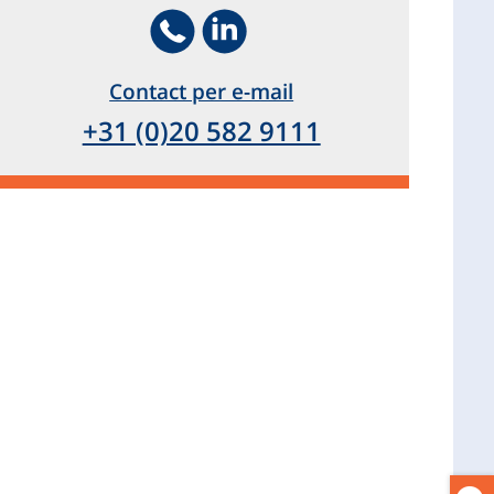
Telephone
Footer.SocialMedia.Icon.LinkedIn
Contact per e-mail
+31 (0)20 582 9111