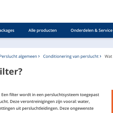
ackages
Alle producten
Onderdelen & Service
Perslucht algemeen
Conditionering van perslucht
Wat 
ilter?
t. Een filter wordt in een persluchtsysteem toegepast
ucht. Deze verontreinigingen zijn vooral: water,
zettingen uit persluchtleidingen. Deze ongewenste